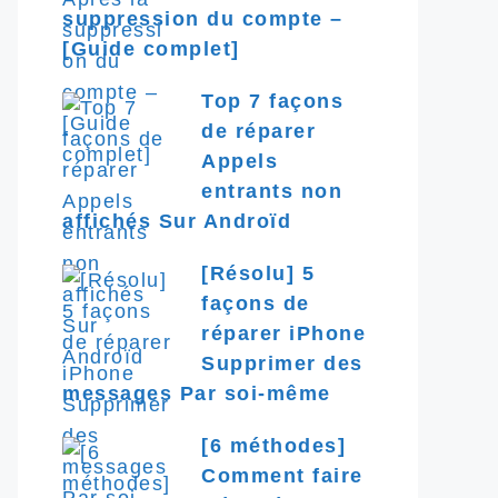
suppression du compte –
[Guide complet]
Top 7 façons
de réparer
Appels
entrants non
affichés Sur Androïd
[Résolu] 5
façons de
réparer iPhone
Supprimer des
messages Par soi-même
[6 méthodes]
Comment faire