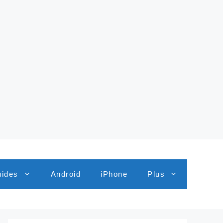
ides
Android
iPhone
Plus