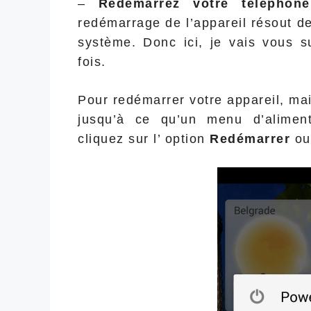
–
Redémarrez votre téléphon
redémarrage de l’appareil résout d
système. Donc ici, je vais vous s
fois.
Pour redémarrer votre appareil, ma
jusqu’à ce qu’un menu d’aliment
cliquez sur l’ option
Redémarrer
o