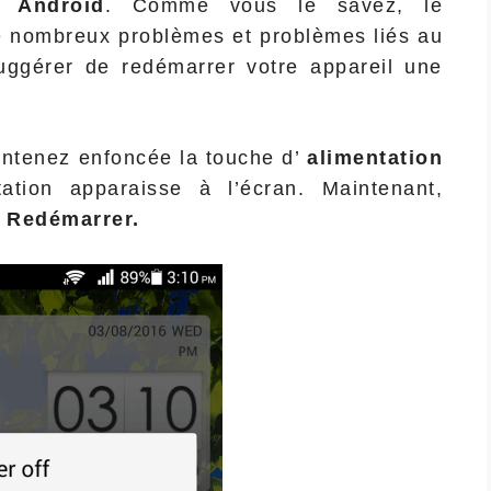
e Android
. Comme vous le savez, le
e nombreux problèmes et problèmes liés au
uggérer de redémarrer votre appareil une
intenez enfoncée la touche d’
alimentation
ation apparaisse à l’écran. Maintenant,
u
Redémarrer.