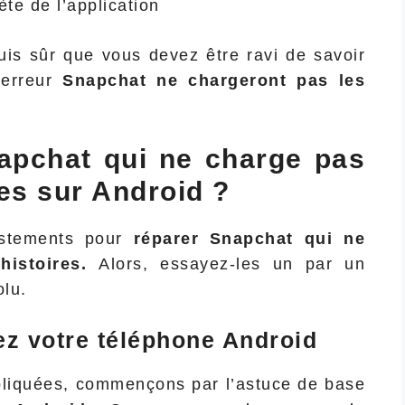
ète de l’application
uis sûr que vous devez être ravi de savoir
’ erreur
Snapchat ne chargeront pas les
pchat qui ne charge pas
es sur Android ?
justements pour
réparer Snapchat qui ne
histoires.
Alors, essayez-les un par un
olu.
ez votre téléphone Android
pliquées, commençons par l’astuce de base