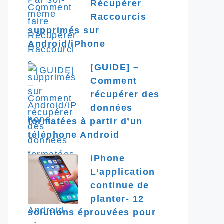
Récupérer
Raccourcis
supprimés sur
Android/iPhone
[GUIDE] –
Comment
récupérer des
données
formatées à partir d’un
téléphone Android
iPhone
L’application
continue de
planter- 12
solutions éprouvées pour