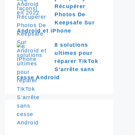
Récupérer
Photos De
Keepsafe Sur
Androïd et iPhone
8 solutions
ultimes pour
réparer TikTok
S’arrête sans
cesse Android