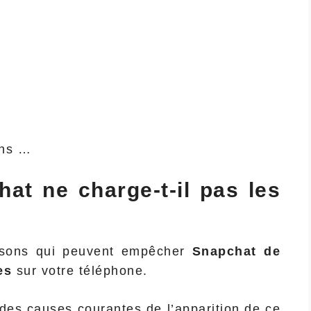
ons …
at ne charge-t-il pas les
aisons qui peuvent empêcher
Snapchat de
res
sur votre téléphone.
 des causes courantes de l’apparition de ce