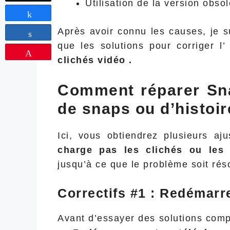
Utilisation de la version obsol
Share
Après avoir connu les causes, je s
Share
que les solutions pour corriger l
Pin
clichés vidéo .
Comment réparer Sna
de snaps ou d’histoir
Ici, vous obtiendrez plusieurs a
charge pas les clichés ou les 
jusqu’à ce que le problème soit rés
Correctifs #1 : Redémarr
Avant d’essayer des solutions com