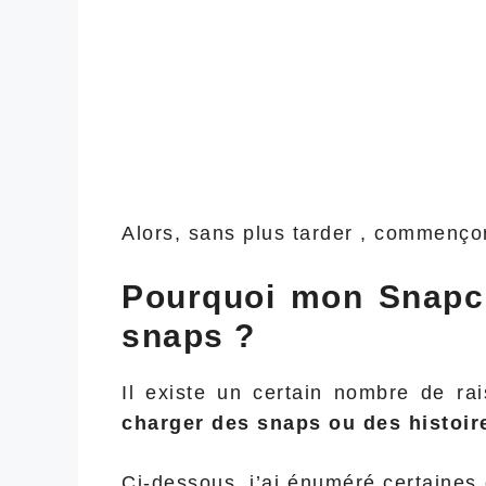
Alors, sans plus tarder , commenç
Pourquoi mon Snapch
snaps ?
Il existe un certain nombre de r
charger des snaps ou des histoi
Ci-dessous, j’ai énuméré certaines