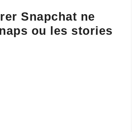
arer Snapchat ne
naps ou les stories