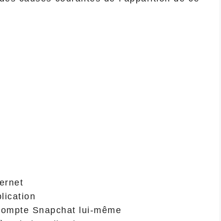
ernet
lication
 compte Snapchat lui-même